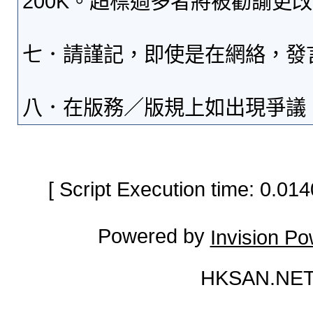
200K。超標過多者將被勸諭更
七．請謹記，即使是在網絡，發
八．在版務／版規上如出現爭議
[ Script Execution time: 0.0
Powered by
Invision P
HKSAN.NET 