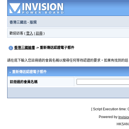
香港三國志
·
版規
歡迎訪客 (
登入
|
註冊
)
香港三國論壇
-> 重新傳送認證電子郵件
請在底下輸入您註冊過的會員名稱以搜尋任何等待認證的要求。如果有找到的話
重新傳送認證電子郵件
註冊過的會員名稱
[ Script Execution time:
Powered by
Invisi
HKSAN.