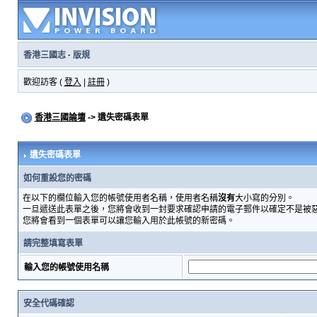
香港三國志
·
版規
歡迎訪客 (
登入
|
註冊
)
香港三國論壇
-> 遺失密碼表單
遺失密碼表單
如何重設您的密碼
在以下的欄位輸入您的帳號使用者名稱，使用者名稱
沒有
大小寫的分別。
一旦遞送此表單之後，您將會收到一封要求確認申請的電子郵件以確定不是被
您將會看到一個表單可以讓您輸入用於此帳號的新密碼。
請完整填寫表單
輸入您的帳號使用名稱
安全代碼確認