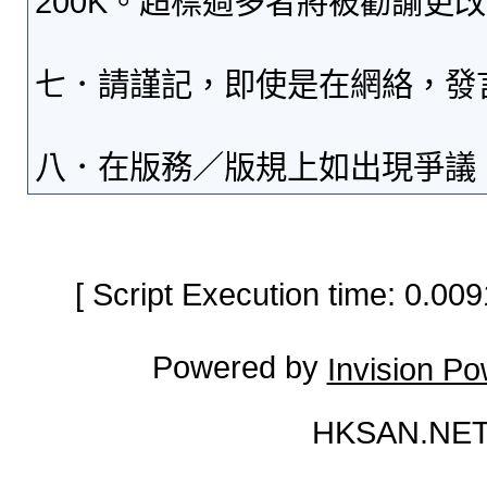
200K。超標過多者將被勸諭更
七．請謹記，即使是在網絡，發
八．在版務／版規上如出現爭議
[ Script Execution time: 0.0
Powered by
Invision P
HKSAN.NET 