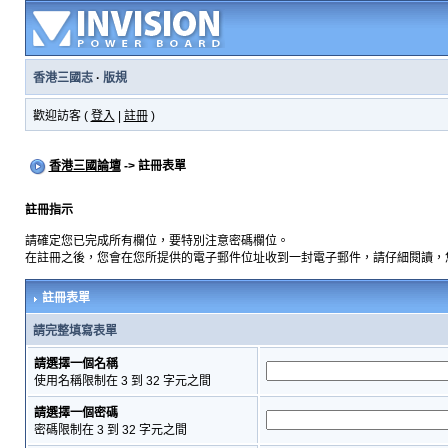
香港三國志
·
版規
歡迎訪客 (
登入
|
註冊
)
香港三國論壇
-> 註冊表單
註冊指示
請確定您已完成所有欄位，要特別注意密碼欄位。
在註冊之後，您會在您所提供的電子郵件位址收到一封電子郵件，請仔細閱讀，
註冊表單
請完整填寫表單
請選擇一個名稱
使用名稱限制在 3 到 32 字元之間
請選擇一個密碼
密碼限制在 3 到 32 字元之間