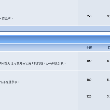
750
9
、修改等。
主題
490
8
國論壇有任何意見或使用上的問題，亦請到此發表。
489
5
作品亦在此發表。
326
3