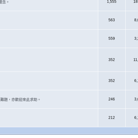
1,555
18
理念。
563
8
559
3
352
11
352
6
246
3
遇上難題，亦歡迎來此求助。
212
6