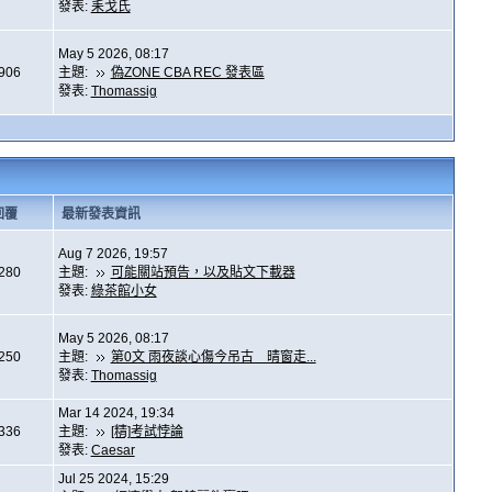
發表:
耒戈氏
May 5 2026, 08:17
,906
主題:
偽ZONE CBA REC 發表區
發表:
Thomassig
回覆
最新發表資訊
Aug 7 2026, 19:57
,280
主題:
可能關站預告，以及貼文下載器
發表:
綠茶館小女
May 5 2026, 08:17
,250
主題:
第0文 雨夜談心傷今吊古 晴窗走...
發表:
Thomassig
Mar 14 2024, 19:34
,336
主題:
[精]考試悖論
發表:
Caesar
Jul 25 2024, 15:29