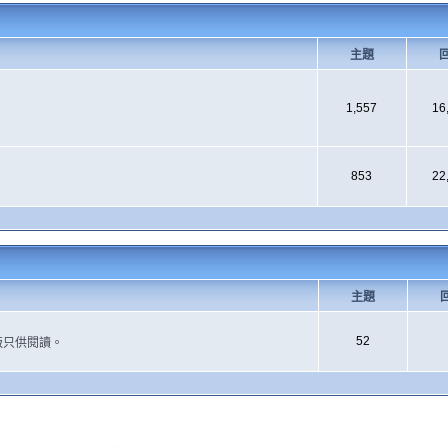
主題
1,557
16
853
22
主題
52
版只供閱讀。