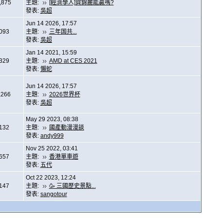
,875
主題:
[經濟學人]賀錦麗能贏嗎?
發表:
吳超
Jun 14 2026, 17:57
,093
主題:
三年国共...
發表:
吳超
Jan 14 2021, 15:59
,329
主題:
AMD at CES 2021
發表:
懶蛇
Jun 14 2026, 17:57
,266
主題:
2026世界杯
發表:
吳超
May 29 2023, 08:38
,132
主題:
國產動漫漫談
發表:
andy999
Nov 25 2022, 03:41
,657
主題:
香港單車遊
發表:
五代
Oct 22 2023, 12:24
,147
主題:
🥳 三國歷史景點...
發表:
sangotour