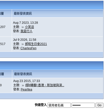
回覆
最新發表資訊
Aug 7 2023, 13:28
,207
主題:
小笑话
發表:
我是行人
Jul 9 2026, 11:58
,517
主題:
郝昭生日會2021
發表:
CharlesFen
回覆
最新發表資訊
Aug 23 2015, 17:33
0
主題:
[精][轉載] 香港、新加坡與深...
發表:
Pearltea
快速登入