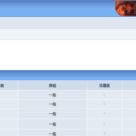
等級
群組
活躍度
0
一般
0
一般
0
一般
0
一般
0
一般