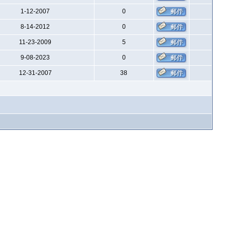
1-12-2007
0
8-14-2012
0
11-23-2009
5
9-08-2023
0
12-31-2007
38