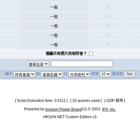
0
一般
0
一般
0
一般
0
一般
0
一般
僅顯示有照片的相符者？
顯示
由
以
每頁
筆記錄
[ Script Execution time: 0.0111 ] [ 10 queries used ] [ GZIP 啟用 ]
Powered by
(U) © 2003
Invision Power Board
IPS, Inc.
HKSAN.NET Custom Edition v3