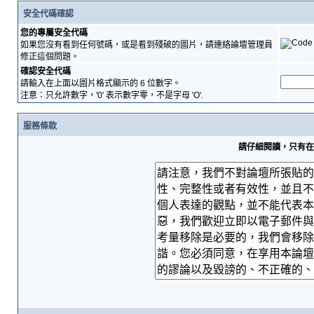
安全代碼確認
您的專屬安全代碼
如果您沒有看到任何號碼，或是看到殘破的圖片，請連絡論壇管理員
修正這個問題。
確認安全代碼
請輸入在上面以圖片格式顯示的 6 位數字。
注意：只允許數字，'0' 表示數字零，不是字母 'O'.
服務條款
請仔細閱讀，只有在您