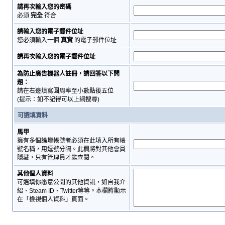
請再次輸入您的密碼
必須
完全
符合
請輸入您的電子郵件位址
您必須輸入一個
真實
的電子郵件位址
請再次輸入您的電子郵件位址
為防止廣告機器人註冊，請回答以下問
題：
請在右邊填寫圓周率至小數點後五位
(提示：如不記得可以上網搜尋)
可選填資料
馬甲
擁有多個論壇帳號者必須在此填入所有帳
號名稱，用逗號分隔。此欄將對其他會員
隱藏，只有管理員才能查閱。
其他個人資料
可選填你愿意公開的其他資訊，如自我介
紹、Steam ID、Twitter等等。本欄將顯示
在「檢視個人資料」頁面。