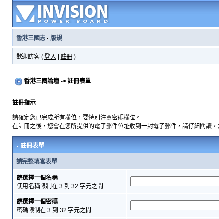
香港三國志
·
版規
歡迎訪客 (
登入
|
註冊
)
香港三國論壇
-> 註冊表單
註冊指示
請確定您已完成所有欄位，要特別注意密碼欄位。
在註冊之後，您會在您所提供的電子郵件位址收到一封電子郵件，請仔細閱讀，
註冊表單
請完整填寫表單
請選擇一個名稱
使用名稱限制在 3 到 32 字元之間
請選擇一個密碼
密碼限制在 3 到 32 字元之間