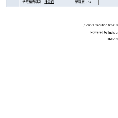
活躍程度最高：
徐元直
活躍度：
57
[ Script Execution time:
Powered by
Invisi
HKSAN.