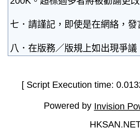
200K。超標過多者將被勸諭更
七．請謹記，即使是在網絡，發
八．在版務／版規上如出現爭議
[ Script Execution time: 0.0
Powered by
Invision P
HKSAN.NET 