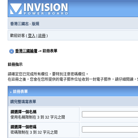
香港三國志
·
版規
歡迎訪客 (
登入
|
註冊
)
香港三國論壇
-> 註冊表單
註冊指示
請確定您已完成所有欄位，要特別注意密碼欄位。
在註冊之後，您會在您所提供的電子郵件位址收到一封電子郵件，請仔細閱讀，
註冊表單
請完整填寫表單
請選擇一個名稱
使用名稱限制在 3 到 32 字元之間
請選擇一個密碼
密碼限制在 3 到 32 字元之間