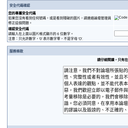
安全代碼確認
您的專屬安全代碼
如果您沒有看到任何號碼，或是看到殘破的圖片，請連絡論壇管理員
修正這個問題。
確認安全代碼
請輸入在上面以圖片格式顯示的 6 位數字。
注意：只允許數字，'0' 表示數字零，不是字母 'O'.
服務條款
請仔細閱讀，只有在您