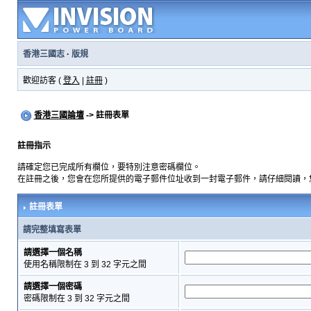
香港三國志
·
版規
歡迎訪客 (
登入
|
註冊
)
香港三國論壇
-> 註冊表單
註冊指示
請確定您已完成所有欄位，要特別注意密碼欄位。
在註冊之後，您會在您所提供的電子郵件位址收到一封電子郵件，請仔細閱讀，
註冊表單
請完整填寫表單
請選擇一個名稱
使用名稱限制在 3 到 32 字元之間
請選擇一個密碼
密碼限制在 3 到 32 字元之間