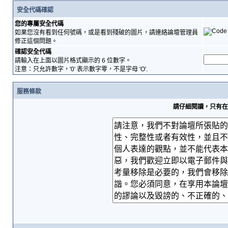
安全代碼確認
您的專屬安全代碼
如果您沒有看到任何號碼，或是看到殘破的圖片，請連絡論壇管理員
修正這個問題。
確認安全代碼
請輸入在上面以圖片格式顯示的 6 位數字。
注意：只允許數字，'0' 表示數字零，不是字母 'O'.
服務條款
請仔細閱讀，只有在您