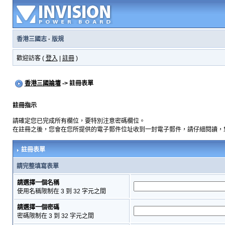
香港三國志
·
版規
歡迎訪客 (
登入
|
註冊
)
香港三國論壇
-> 註冊表單
註冊指示
請確定您已完成所有欄位，要特別注意密碼欄位。
在註冊之後，您會在您所提供的電子郵件位址收到一封電子郵件，請仔細閱讀，
註冊表單
請完整填寫表單
請選擇一個名稱
使用名稱限制在 3 到 32 字元之間
請選擇一個密碼
密碼限制在 3 到 32 字元之間