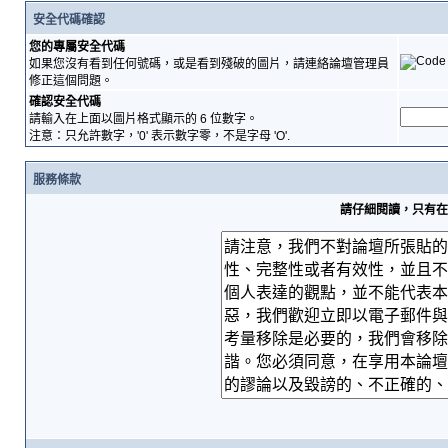
安全代碼確認
您的專屬安全代碼
如果您沒有看到任何號碼，或是看到殘破的圖片，請連絡論壇管理員
修正這個問題。
確認安全代碼
請輸入在上面以圖片格式顯示的 6 位數字。
注意：只允許數字，'0' 表示數字零，不是字母 'O'.
服務條款
請仔細閱讀，只有在您