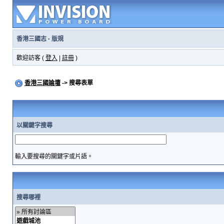
香港三國志
·
版規
歡迎訪客 (
登入
|
註冊
)
香港三國論壇
-> 搜尋表單
以關鍵字搜尋
輸入要搜尋的關鍵字或片語。
搜尋哪裡