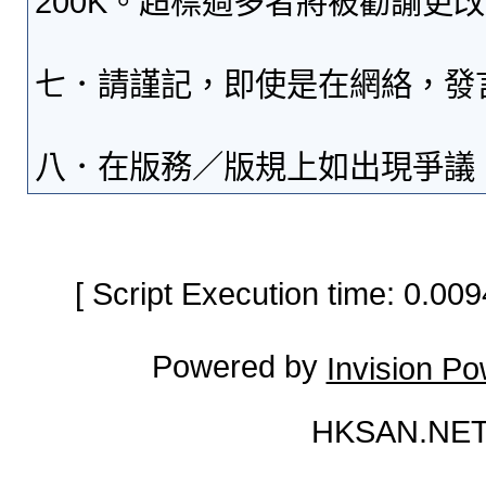
200K。超標過多者將被勸諭更
七．請謹記，即使是在網絡，發
八．在版務／版規上如出現爭議
[ Script Execution time: 0.0
Powered by
Invision P
HKSAN.NET 