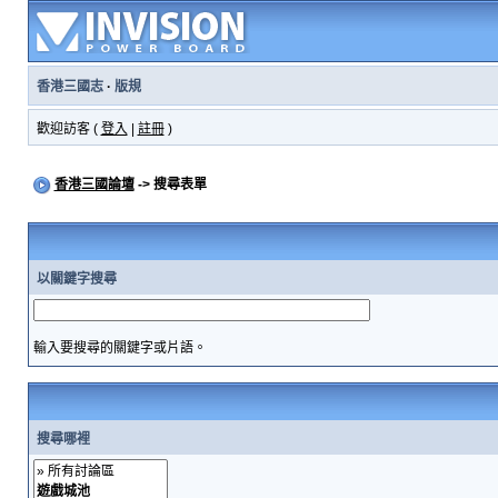
香港三國志
·
版規
歡迎訪客 (
登入
|
註冊
)
香港三國論壇
-> 搜尋表單
以關鍵字搜尋
輸入要搜尋的關鍵字或片語。
搜尋哪裡