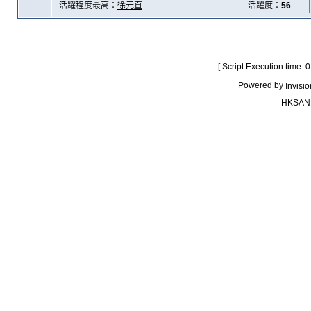
活躍程度最高：
徐元直
活躍度：
56
[ Script Execution time:
Powered by
Invisi
HKSAN.