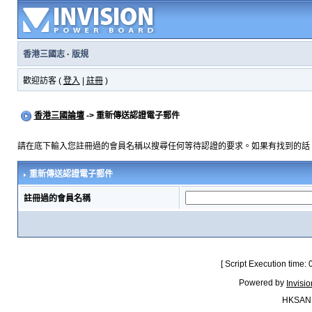
香港三國志
·
版規
歡迎訪客 (
登入
|
註冊
)
香港三國論壇
-> 重新傳送認證電子郵件
請在底下輸入您註冊過的會員名稱以搜尋任何等待認證的要求。如果有找到的話
重新傳送認證電子郵件
註冊過的會員名稱
[ Script Execution time:
Powered by
Invisi
HKSAN.