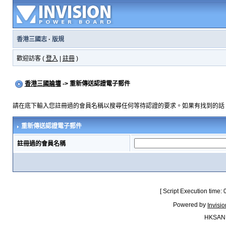
香港三國志
·
版規
歡迎訪客 (
登入
|
註冊
)
香港三國論壇
-> 重新傳送認證電子郵件
請在底下輸入您註冊過的會員名稱以搜尋任何等待認證的要求。如果有找到的話
重新傳送認證電子郵件
註冊過的會員名稱
[ Script Execution time:
Powered by
Invisi
HKSAN.