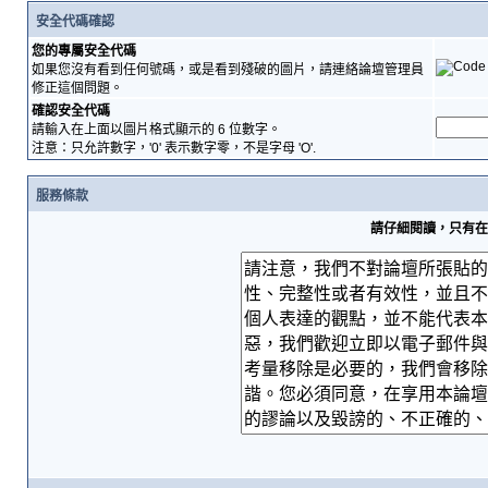
安全代碼確認
您的專屬安全代碼
如果您沒有看到任何號碼，或是看到殘破的圖片，請連絡論壇管理員
修正這個問題。
確認安全代碼
請輸入在上面以圖片格式顯示的 6 位數字。
注意：只允許數字，'0' 表示數字零，不是字母 'O'.
服務條款
請仔細閱讀，只有在您