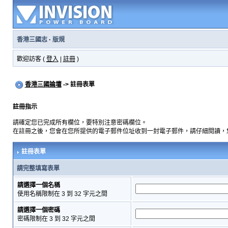
香港三國志
·
版規
歡迎訪客 (
登入
|
註冊
)
香港三國論壇
-> 註冊表單
註冊指示
請確定您已完成所有欄位，要特別注意密碼欄位。
在註冊之後，您會在您所提供的電子郵件位址收到一封電子郵件，請仔細閱讀，
註冊表單
請完整填寫表單
請選擇一個名稱
使用名稱限制在 3 到 32 字元之間
請選擇一個密碼
密碼限制在 3 到 32 字元之間