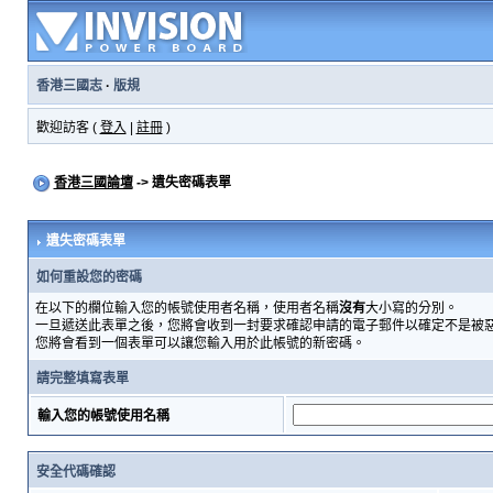
香港三國志
·
版規
歡迎訪客 (
登入
|
註冊
)
香港三國論壇
-> 遺失密碼表單
遺失密碼表單
如何重設您的密碼
在以下的欄位輸入您的帳號使用者名稱，使用者名稱
沒有
大小寫的分別。
一旦遞送此表單之後，您將會收到一封要求確認申請的電子郵件以確定不是被
您將會看到一個表單可以讓您輸入用於此帳號的新密碼。
請完整填寫表單
輸入您的帳號使用名稱
安全代碼確認