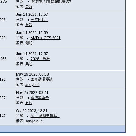
,875
主題:
[經濟學人]賀錦麗能贏嗎?
發表:
吳超
Jun 14 2026, 17:57
,093
主題:
三年国共...
發表:
吳超
Jan 14 2021, 15:59
,329
主題:
AMD at CES 2021
發表:
懶蛇
Jun 14 2026, 17:57
,266
主題:
2026世界杯
發表:
吳超
May 29 2023, 08:38
,132
主題:
國產動漫漫談
發表:
andy999
Nov 25 2022, 03:41
,657
主題:
香港單車遊
發表:
五代
Oct 22 2023, 12:24
,147
主題:
🥳 三國歷史景點...
發表:
sangotour