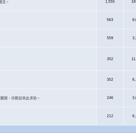
1,555
18
理念。
563
8
559
3
352
11
352
6
246
3
遇上難題，亦歡迎來此求助。
212
6