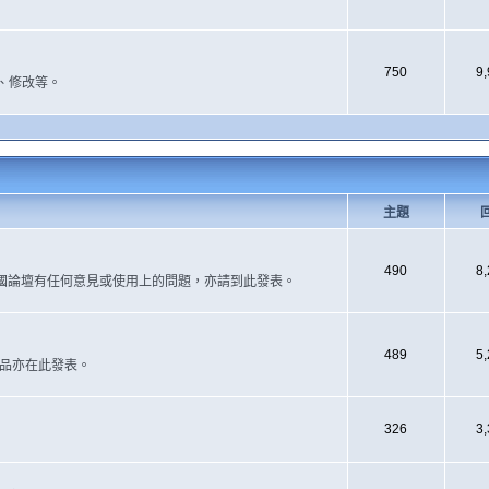
750
9
、修改等。
主題
490
8
國論壇有任何意見或使用上的問題，亦請到此發表。
489
5
作品亦在此發表。
326
3