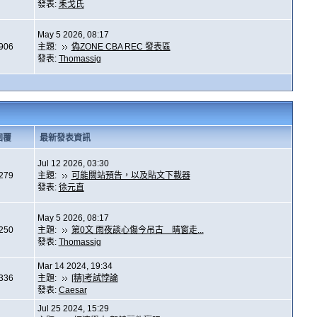
發表:
耒戈氏
May 5 2026, 08:17
,906
主題:
偽ZONE CBA REC 發表區
發表:
Thomassig
回覆
最新發表資訊
Jul 12 2026, 03:30
,279
主題:
可能關站預告，以及貼文下載器
發表:
徐元直
May 5 2026, 08:17
,250
主題:
第0文 雨夜談心傷今吊古 晴窗走...
發表:
Thomassig
Mar 14 2024, 19:34
,336
主題:
[精]考試悖論
發表:
Caesar
Jul 25 2024, 15:29