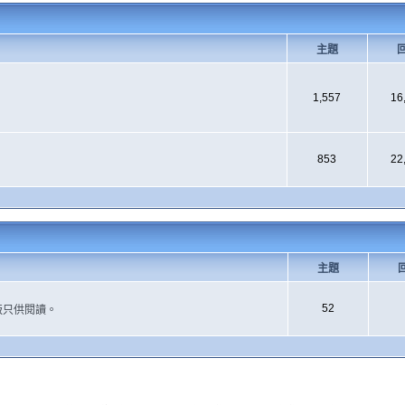
主題
1,557
16
853
22
主題
52
版只供閱讀。