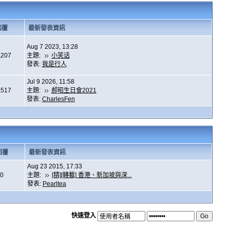
回覆
最新發表資訊
Aug 7 2023, 13:28
,207
主題:
小笑话
發表:
我是行人
Jul 9 2026, 11:58
,517
主題:
郝昭生日會2021
發表:
CharlesFen
回覆
最新發表資訊
Aug 23 2015, 17:33
0
主題:
[精][轉載] 香港、新加坡與深...
發表:
Pearltea
快速登入