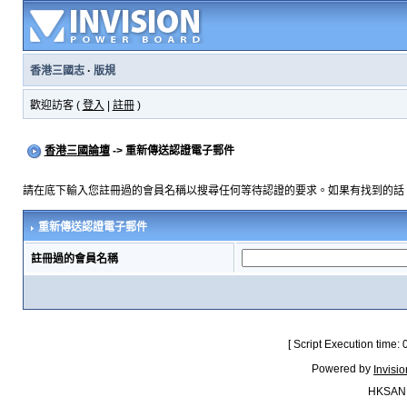
香港三國志
·
版規
歡迎訪客 (
登入
|
註冊
)
香港三國論壇
-> 重新傳送認證電子郵件
請在底下輸入您註冊過的會員名稱以搜尋任何等待認證的要求。如果有找到的話
重新傳送認證電子郵件
註冊過的會員名稱
[ Script Execution time:
Powered by
Invisi
HKSAN.