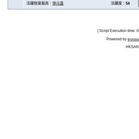
活躍程度最高：
徐元直
活躍度：
56
[ Script Execution time:
Powered by
Invisi
HKSAN.