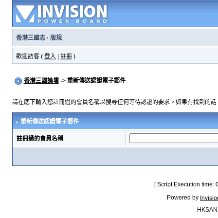
香港三國志
·
版規
歡迎訪客 (
登入
|
註冊
)
香港三國論壇
-> 重新傳送認證電子郵件
請在底下輸入您註冊過的會員名稱以搜尋任何等待認證的要求。如果有找到的話
重新傳送認證電子郵件
註冊過的會員名稱
[ Script Execution time:
Powered by
Invisi
HKSAN.