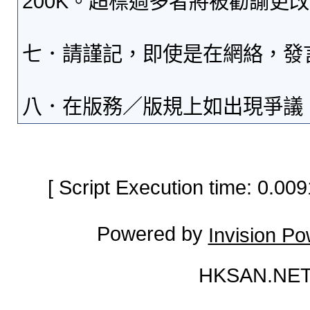
200K。超標過多者將被勸諭更
七．請謹記，即使是在網絡，發
八．在版務／版規上如出現爭議
[ Script Execution time: 0.0
Powered by
Invision P
HKSAN.NET 