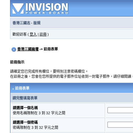
香港三國志
·
版規
歡迎訪客 (
登入
|
註冊
)
香港三國論壇
-> 註冊表單
註冊指示
請確定您已完成所有欄位，要特別注意密碼欄位。
在註冊之後，您會在您所提供的電子郵件位址收到一封電子郵件，請仔細閱讀
註冊表單
請完整填寫表單
請選擇一個名稱
使用名稱限制在 3 到 32 字元之間
請選擇一個密碼
密碼限制在 3 到 32 字元之間