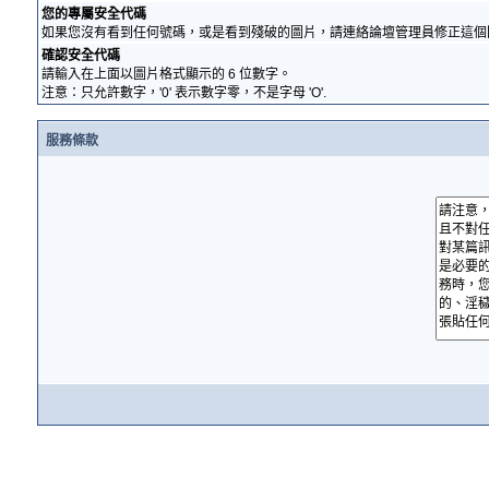
您的專屬安全代碼
如果您沒有看到任何號碼，或是看到殘破的圖片，請連絡論壇管理員修正這個
確認安全代碼
請輸入在上面以圖片格式顯示的 6 位數字。
注意：只允許數字，'0' 表示數字零，不是字母 'O'.
服務條款