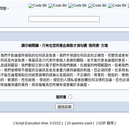
問題。
請仔細閱讀，只有在您同意此條款才須勾選 '我同意' 方塊
我同意
[ Script Execution time: 0.0152 ] [ 10 queries used ] [ GZIP 啟用 ]