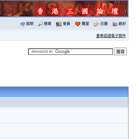
說明
搜尋
會員
聲望
日曆
統計
重寄認證電子郵件