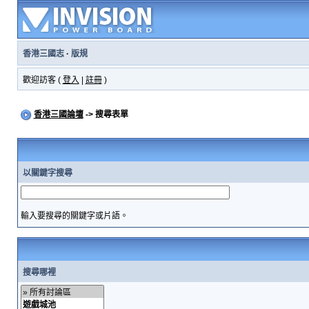
香港三國志
·
版規
歡迎訪客 (
登入
|
註冊
)
香港三國論壇
-> 搜尋表單
以關鍵字搜尋
輸入要搜尋的關鍵字或片語。
搜尋哪裡