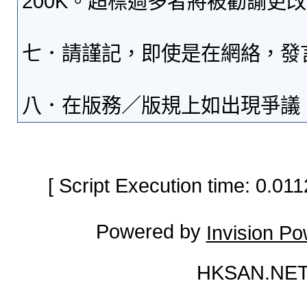
200K。超標過多者將被勸諭更
七．請謹記，即使是在網絡，發
八．在版務／版規上如出現爭議
[ Script Execution time: 0.0
Powered by
Invision P
HKSAN.NET 