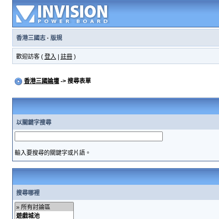
香港三國志
·
版規
歡迎訪客 (
登入
|
註冊
)
香港三國論壇
-> 搜尋表單
以關鍵字搜尋
輸入要搜尋的關鍵字或片語。
搜尋哪裡