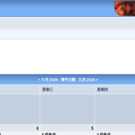
<
七月 2026
· 事件日曆 ·
九月 2026
>
星期三
星期四
4
5