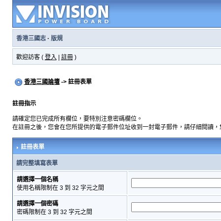
香港三國志
·
版規
歡迎訪客 (
登入
|
註冊
)
香港三國論壇
-> 註冊表單
註冊指示
請確定您已完成所有欄位，要特別注意密碼欄位。
在註冊之後，您會在您所提供的電子郵件位址收到一封電子郵件，請仔細閱讀，
註冊表單
請完整填寫表單
請選擇一個名稱
使用名稱限制在 3 到 32 字元之間
請選擇一個密碼
密碼限制在 3 到 32 字元之間