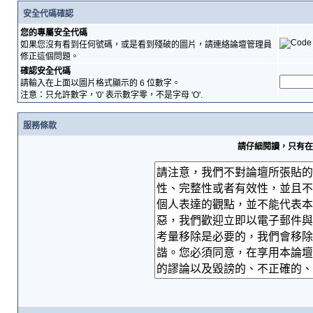
安全代碼確認
您的專屬安全代碼
如果您沒有看到任何號碼，或是看到殘破的圖片，請連絡論壇管理員
修正這個問題。
確認安全代碼
請輸入在上面以圖片格式顯示的 6 位數字。
注意：只允許數字，'0' 表示數字零，不是字母 'O'.
服務條款
請仔細閱讀，只有在您