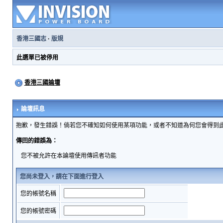
香港三國志
·
版規
此選單已被停用
香港三國論壇
論壇訊息
抱歉，發生錯誤！倘若您不確知如何使用某項功能，或者不知道為何您會得到
傳回的錯誤為：
您不被允許在本論壇使用傳訊者功能
您尚未登入，請在下面進行登入
您的帳號名稱
您的帳號密碼