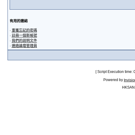
有用的連結
·
重獲忘記的密碼
·
註冊一個新帳號
·
我們的說明文件
·
連絡論壇管理員
[ Script Execution time:
Powered by
Invisi
HKSAN.