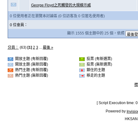
George Floyd之死觸發的大規模示威
0 位使用者正在瀏覽本討論區 (0 位訪客及 0 位匿名使用者)
0 位會員：
顯示 1555 個主題中的 25 個，依照
分頁：
(63)
[1]
2
3
...
最後 »
開放主題 (有新回覆)
投票 (有新選票)
開放主題 (無新回覆)
投票 (無新選票)
熱門主題 (有新回覆)
鎖住的主題
熱門主題 (無新回覆)
移走的主題
標
[ Script Execution time:
Powered by
Invisi
HKSAN.