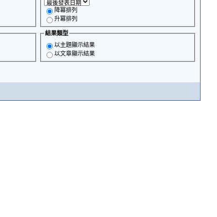
降冪排列
升冪排列
結果類型
以主題顯示結果
以文章顯示結果