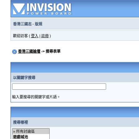
香港三國志
·
版規
歡迎訪客 (
登入
|
註冊
)
香港三國論壇
-> 搜尋表單
以關鍵字搜尋
輸入要搜尋的關鍵字或片語。
搜尋哪裡