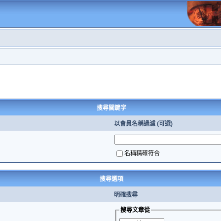
搜尋關鍵字
以會員名稱過濾 (可選)
名稱精確符合
搜尋選項
明確搜尋
搜尋文章從