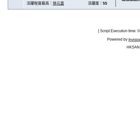
活躍程度最高：
徐元直
活躍度：
55
[ Script Execution time:
Powered by
Invisi
HKSAN.