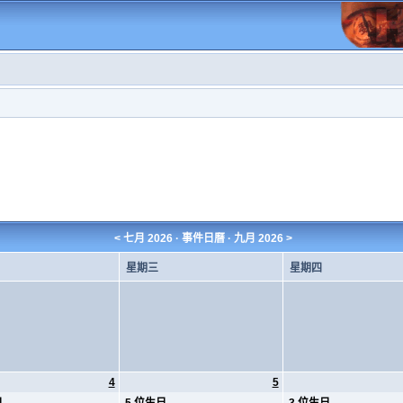
<
七月 2026
· 事件日曆 ·
九月 2026
>
星期三
星期四
4
5