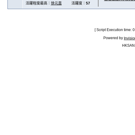
活躍程度最高：
徐元直
活躍度：
57
[ Script Execution time:
Powered by
Invisi
HKSAN.