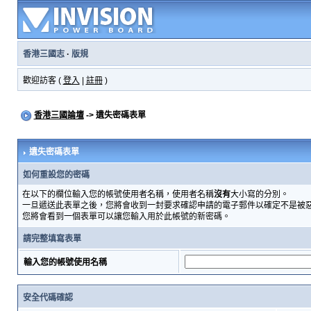
香港三國志
·
版規
歡迎訪客 (
登入
|
註冊
)
香港三國論壇
-> 遺失密碼表單
遺失密碼表單
如何重設您的密碼
在以下的欄位輸入您的帳號使用者名稱，使用者名稱
沒有
大小寫的分別。
一旦遞送此表單之後，您將會收到一封要求確認申請的電子郵件以確定不是被
您將會看到一個表單可以讓您輸入用於此帳號的新密碼。
請完整填寫表單
輸入您的帳號使用名稱
安全代碼確認