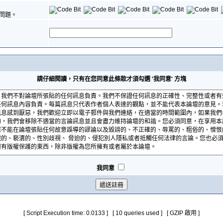
問題。
請仔細閱讀，只有在您同意此條款才須勾選 '我同意' 方塊
我同意
[ Script Execution time: 0.0133 ] [ 10 queries used ] [ GZIP 啟用 ]