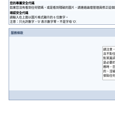
您的專屬安全代碼
如果您沒有看到任何號碼，或是看到殘破的圖片，請連絡論壇管理員修正這個
確認安全代碼
請輸入在上面以圖片格式顯示的 6 位數字。
注意：只允許數字，'0' 表示數字零，不是字母 'O'.
服務條款