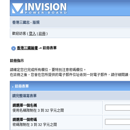
香港三國志
·
版規
歡迎訪客 (
登入
|
註冊
)
香港三國論壇
-> 註冊表單
註冊指示
請確定您已完成所有欄位，要特別注意密碼欄位。
在註冊之後，您會在您所提供的電子郵件位址收到一封電子郵件，請仔細閱讀
註冊表單
請完整填寫表單
請選擇一個名稱
使用名稱限制在 3 到 32 字元之間
請選擇一個密碼
密碼限制在 3 到 32 字元之間