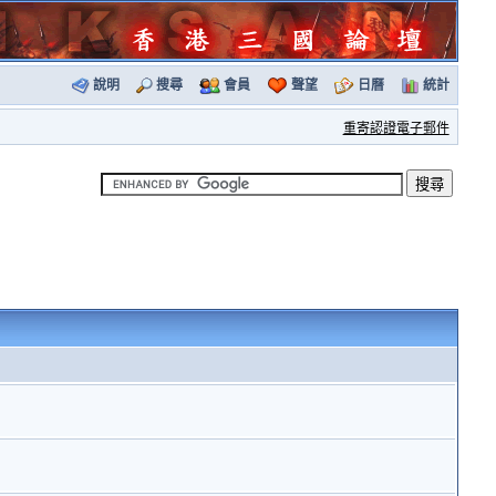
說明
搜尋
會員
聲望
日曆
統計
重寄認證電子郵件