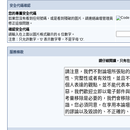
安全代碼確認
您的專屬安全代碼
如果您沒有看到任何號碼，或是看到殘破的圖片，請連絡論壇管理員
修正這個問題。
確認安全代碼
請輸入在上面以圖片格式顯示的 6 位數字。
注意：只允許數字，'0' 表示數字零，不是字母 'O'.
服務條款
請仔細閱讀，只有在您