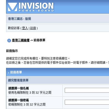
香港三國志
·
版規
歡迎訪客 (
登入
|
註冊
)
香港三國論壇
-> 註冊表單
註冊指示
請確定您已完成所有欄位，要特別注意密碼欄位。
在註冊之後，您會在您所提供的電子郵件位址收到一封電子郵件，請仔細閱讀，
註冊表單
請完整填寫表單
請選擇一個名稱
使用名稱限制在 3 到 32 字元之間
請選擇一個密碼
密碼限制在 3 到 32 字元之間