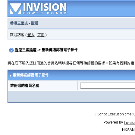
香港三國志
·
版規
歡迎訪客 (
登入
|
註冊
)
香港三國論壇
-> 重新傳送認證電子郵件
請在底下輸入您註冊過的會員名稱以搜尋任何等待認證的要求。如果有找到的話
重新傳送認證電子郵件
註冊過的會員名稱
[ Script Execution time:
Powered by
Invisi
HKSAN.