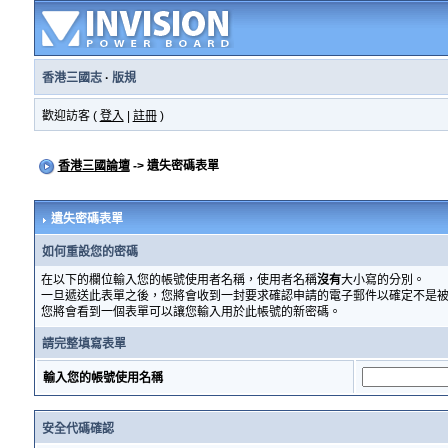
香港三國志
·
版規
歡迎訪客 (
登入
|
註冊
)
香港三國論壇
-> 遺失密碼表單
遺失密碼表單
如何重設您的密碼
在以下的欄位輸入您的帳號使用者名稱，使用者名稱
沒有
大小寫的分別。
一旦遞送此表單之後，您將會收到一封要求確認申請的電子郵件以確定不是
您將會看到一個表單可以讓您輸入用於此帳號的新密碼。
請完整填寫表單
輸入您的帳號使用名稱
安全代碼確認