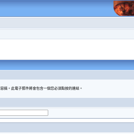
被惡搞。此電子郵件將會包含一個您必須點按的連結。