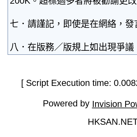
200K。超標過多者將被勸諭更
七．請謹記，即使是在網絡，發
八．在版務／版規上如出現爭議
[ Script Execution time: 0.0
Powered by
Invision P
HKSAN.NET 