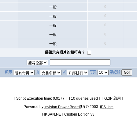
0
一般
0
一般
0
一般
0
一般
0
一般
僅顯示有照片的相符者？
顯示
由
以
每頁
筆記錄
[ Script Execution time: 0.0177 ] [ 10 queries used ] [ GZIP 啟用 ]
Powered by
(U) © 2003
Invision Power Board
IPS, Inc.
HKSAN.NET Custom Edition v3