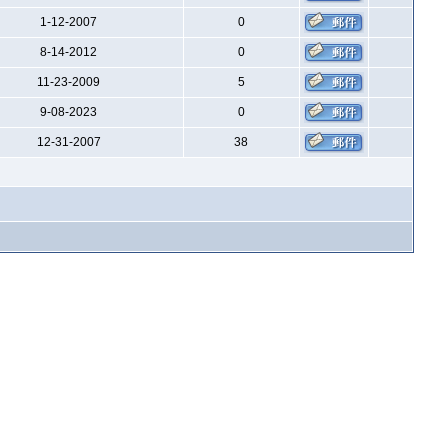
1-12-2007
0
8-14-2012
0
11-23-2009
5
9-08-2023
0
12-31-2007
38