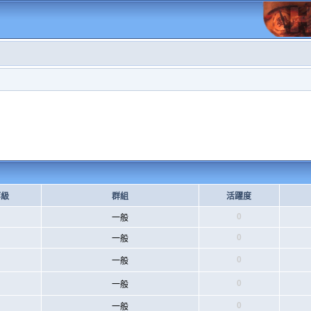
等級
群組
活躍度
0
一般
0
一般
0
一般
0
一般
0
一般