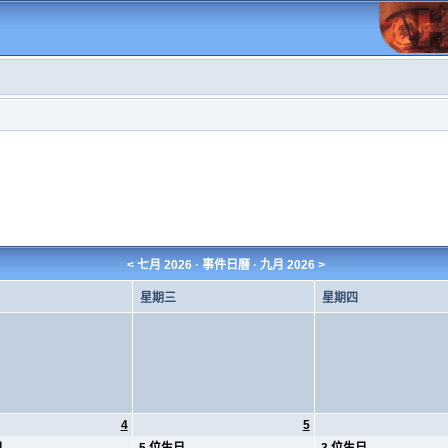
<
七月 2026
· 事件日曆 ·
九月 2026
>
星期三
星期四
4
5