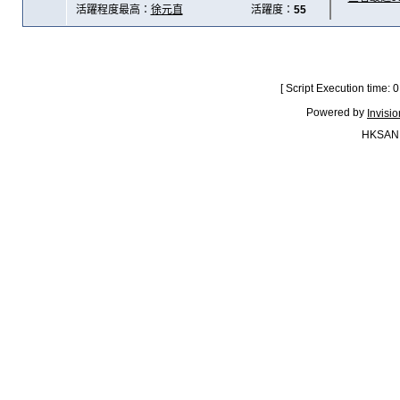
活躍程度最高：
徐元直
活躍度：
55
[ Script Execution time:
Powered by
Invisi
HKSAN.