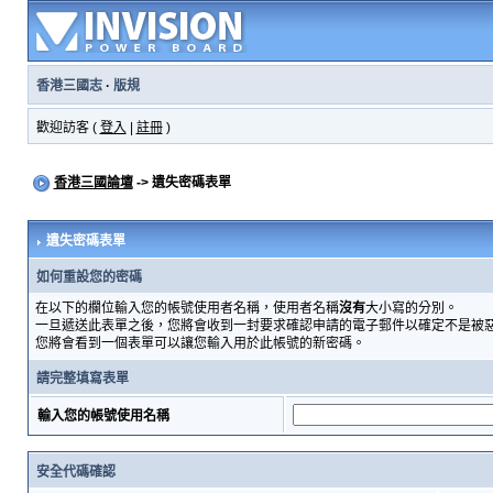
香港三國志
·
版規
歡迎訪客 (
登入
|
註冊
)
香港三國論壇
-> 遺失密碼表單
遺失密碼表單
如何重設您的密碼
在以下的欄位輸入您的帳號使用者名稱，使用者名稱
沒有
大小寫的分別。
一旦遞送此表單之後，您將會收到一封要求確認申請的電子郵件以確定不是被
您將會看到一個表單可以讓您輸入用於此帳號的新密碼。
請完整填寫表單
輸入您的帳號使用名稱
安全代碼確認