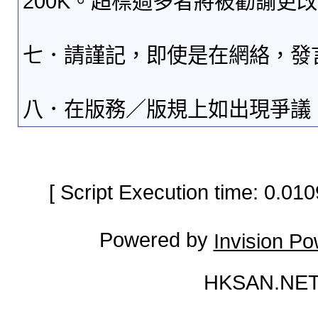
200K。超標過多者將被勸諭更
七．請謹記，即使是在網絡，發
八．在版務／版規上如出現爭議
[ Script Execution time: 0.0
Powered by
Invision P
HKSAN.NET 