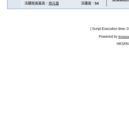
活躍程度最高：
徐元直
活躍度：
54
[ Script Execution time:
Powered by
Invisi
HKSAN.