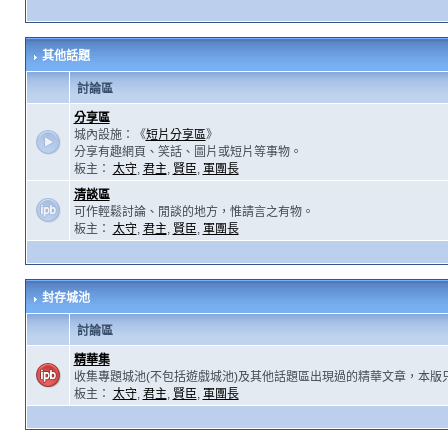
其他話題
討論區
分享區
城內設施：《
短片分享區
》
分享有趣網頁、笑話、圖片或短片等事物。
板主：
太守
,
君主
,
賢臣
,
軍團長
清談區
可作輕鬆討論、閒談的地方，惟請言之有物。
板主：
太守
,
君主
,
賢臣
,
軍團長
封存城池
討論區
精華集
收集專題城池(不包括遊戲城池)及其他話題區出現過的精華文章，本版
板主：
太守
,
君主
,
賢臣
,
軍團長